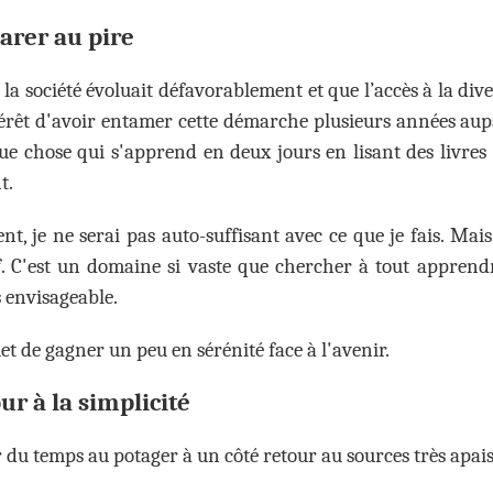
arer au pire
 la société évoluait défavorablement et que l’accès à la dive
térêt d'avoir entamer cette démarche plusieurs années aup
ue chose qui s'apprend en deux jours en lisant des livres
t.
t, je ne serai pas auto-suffisant avec ce que je fais. M
f. C'est un domaine si vaste que chercher à tout apprend
 envisageable.
t de gagner un peu en sérénité face à l'avenir.
ur à la simplicité
 du temps au potager à un côté retour au sources très apais