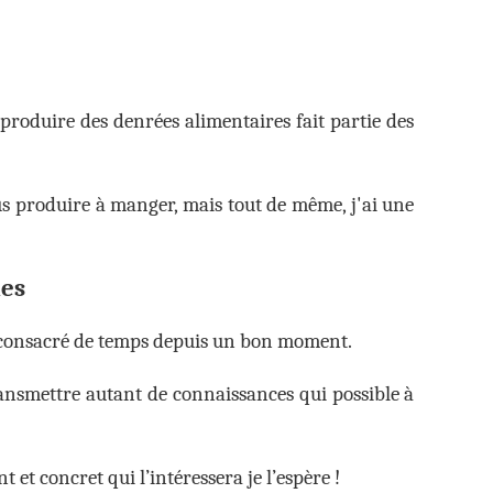
 produire des denrées alimentaires fait partie des
ous produire à manger, mais tout de même, j'ai une
ues
us consacré de temps depuis un bon moment.
ransmettre autant de connaissances qui possible à
t et concret qui l’intéressera je l’espère !