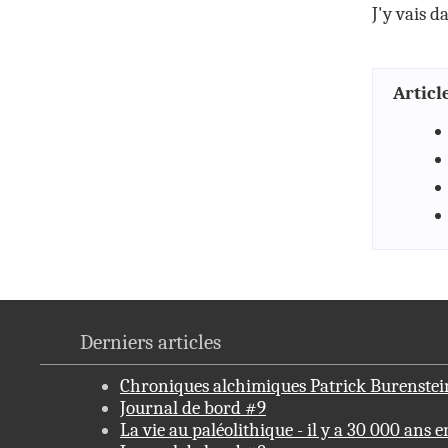
J'y vais d
Article
Derniers articles
Chroniques alchimiques Patrick Burenstei
Journal de bord #9
La vie au paléolithique - il y a 30 000 ans 