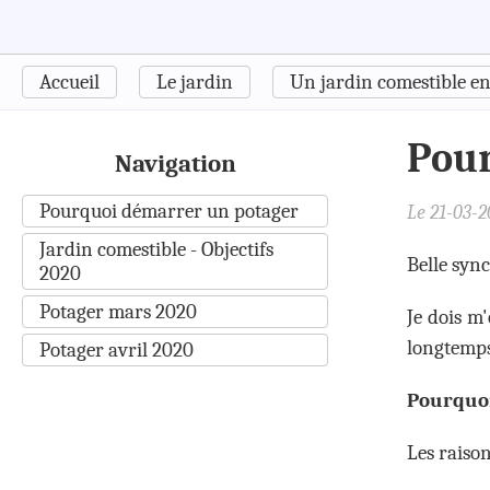
Accueil
Le jardin
Un jardin comestible en 
Pour
Navigation
Pourquoi démarrer un potager
Le 21-03-20
Jardin comestible - Objectifs
Belle syn
2020
Potager mars 2020
Je dois m
longtemps
Potager avril 2020
Pourquoi
Les raison