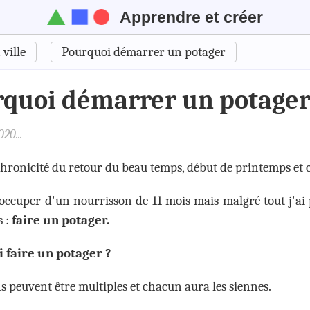
Apprendre et créer
ville
Pourquoi démarrer un potager
quoi démarrer un potage
20...
chronicité du retour du beau temps, début de printemps et
'occuper d'un nourrisson de 11 mois mais malgré tout j'ai 
 :
faire un potager.
 faire un potager ?
s peuvent être multiples et chacun aura les siennes.