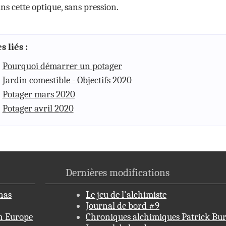
ans cette optique, sans pression.
s liés :
Pourquoi démarrer un potager
Jardin comestible - Objectifs 2020
Potager mars 2020
Potager avril 2020
Dernières modifications
nas
Le jeu de l'alchimiste
Journal de bord #9
en Europe
Chroniques alchimiques Patrick Bur