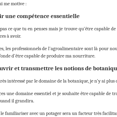
ui me motive :
r une compétence essentielle
 pas ce que tu en penses mais je trouve qu'être capable de
es à avoir.
es, les professionnels de l'agroalimentaire sont là pour n
fonde d'être capable de produire ma nourriture.
vrir et transmettre les notions de botaniq
très intéressé par le domaine de la botanique, je n'y ai pl
ces une domaine essentiel et je souhaite être capable de t
quand il grandira.
 le familiariser avec un potager sera un facteur très facilitan