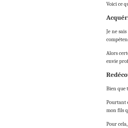
Voici ce q
Acquéri
Je ne sais
compétenc
Alors cert
envie pro
Redécou
Bien que 
Pourtant 
mon fils 
Pour cela,