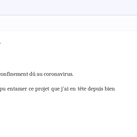
r
 confinement dû au coronavirus.
pu entamer ce projet que j'ai en tête depuis bien